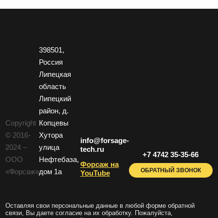
398501,
Россия
Липецкая
область
Липецкий
район, д.
Copyright
Копцевы
© 2016-
Хутора
info@forsage-
2024 –
улица
tech.ru
+7 4742 35-35-66
ООО
Нефтебаза,
Форсаж на
ОБРАТНЫЙ ЗВОНОК
«Форсаж»
дом 1a
YouTube
Оставляя свои персональные данные в любой форме обратной
связи, Вы даете согласие на их обработку. Пожалуйста,