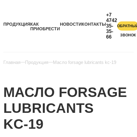
+7
4742
ПРОДУКЦИЯ
КАК
НОВОСТИ
КОНТАКТЫ
35-
ОБРАТНЫ
ПРИОБРЕСТИ
35-
ЗВОНОК
66
Главная
Продукция
Масло forsage lubricants kс-19
МАСЛО FORSAGE
LUBRICANTS
KС-19