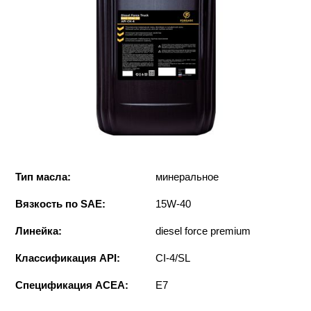
Тип масла:
минеральное
Вязкость по SAE:
15W-40
Линейка:
diesel force premium
Классификация API:
CI-4/SL
Спецификация ACEA:
E7