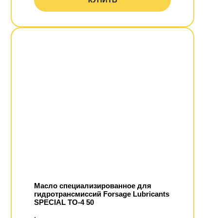
Масло специализированное для
гидротрансмиссий Fоrsаgе Lubricants
SPECIAL TO-4 50
.