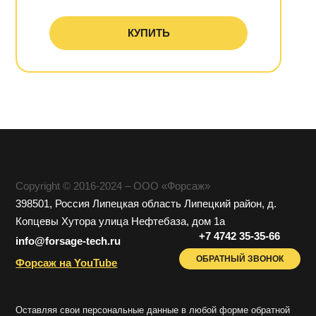
КУПИТЬ
Copyright © 2016-2024 – ООО «Форсаж»
398501, Россия Липецкая область Липецкий район, д.
Копцевы Хутора улица Нефтебаза, дом 1a
+7 4742 35-35-66
info@forsage-tech.ru
ОБРАТНЫЙ ЗВОНОК
Форсаж на YouTube
Оставляя свои персональные данные в любой форме обратной