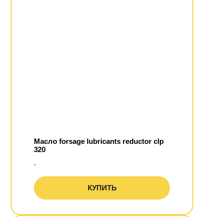
Масло forsage lubricants reductor clp
320
.
КУПИТЬ