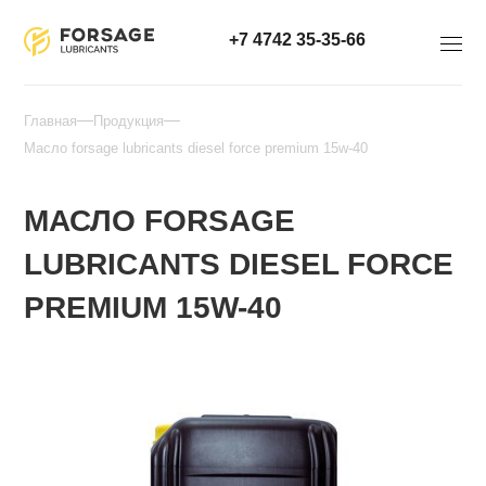
+7 4742 35-35-66
Главная
Продукция
Масло forsage lubricants diesel force premium 15w-40
МАСЛО FORSAGE
LUBRICANTS DIESEL FORCE
PREMIUM 15W-40