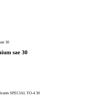
sae 30
mium sae 30
icants SPECIAL TO-4 30