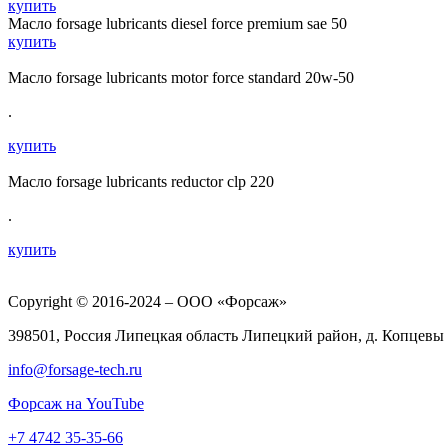
купить
Масло forsage lubricants diesel force premium sae 50
купить
Масло forsage lubricants motor force standard 20w-50
.
купить
Масло forsage lubricants reductor clp 220
.
купить
Copyright © 2016-2024 – ООО «Форсаж»
398501, Россия Липецкая область Липецкий район, д. Копцевы 
info@forsage-tech.ru
Форсаж на YouTube
+7 4742 35-35-66