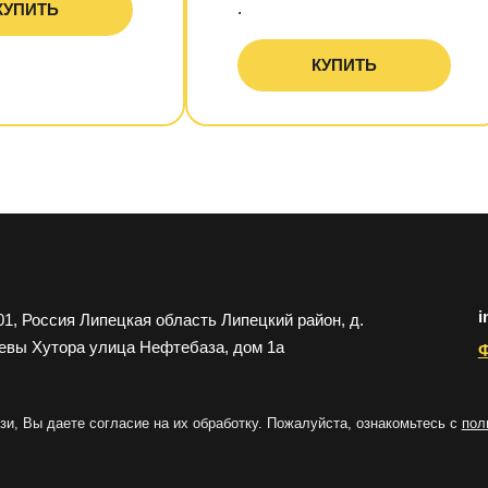
.
КУПИТЬ
КУПИТЬ
i
01, Россия Липецкая область Липецкий район, д.
евы Хутора улица Нефтебаза, дом 1a
Ф
и, Вы даете согласие на их обработку. Пожалуйста, ознакомьтесь с
пол