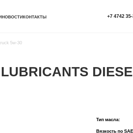
+7 4742 35-
И
НОВОСТИ
КОНТАКТЫ
 truck 5w-30
LUBRICANTS DIESE
Тип масла:
Вязкость по SAE