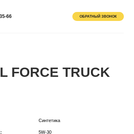
35-66
ОБРАТНЫЙ ЗВОНОК
L FORCE TRUCK
Синтетика
:
5W-30