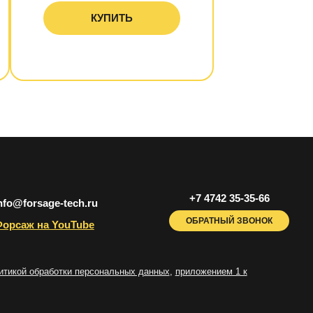
КУПИТЬ
+7 4742 35-35-66
nfo@forsage-tech.ru
ОБРАТНЫЙ ЗВОНОК
орсаж на YouTube
итикой обработки персональных данных
,
приложением 1 к