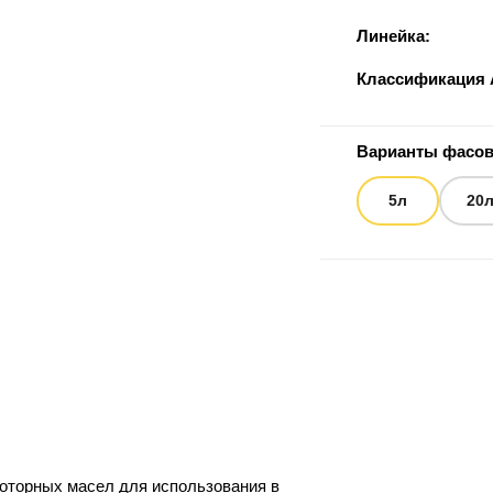
Линейка:
Классификация 
Варианты фасо
5л
20
оторных масел для использования в