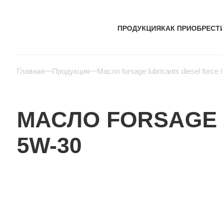
ПРОДУКЦИЯ
КАК ПРИОБРЕСТ
Главная
Продукция
Масло forsage lubricants diesel force
МАСЛО FORSAGE 
5W-30