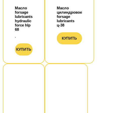
Масло
Масло
forsage
цилиндровое
lubricants
forsage
hydraulic
lubricants
force hlp
ц-38
68
.
КУПИТЬ
КУПИТЬ