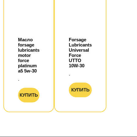
Масло
Forsage
forsage
Lubricants
lubricants
Universal
motor
Force
force
UTTO
platinum
10W-30
а5 5w-30
.
.
КУПИТЬ
КУПИТЬ