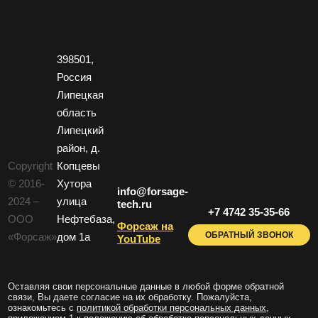
398501,
Россия
Липецкая
область
Липецкий
район, д.
Copyright
Копцевы
© 2016-
Хутора
info@forsage-
2024 –
улица
tech.ru
+7 4742 35-35-66
ООО
Нефтебаза,
Форсаж на
ОБРАТНЫЙ ЗВОНОК
«Форсаж»
дом 1a
YouTube
Оставляя свои персональные данные в любой форме обратной
связи, Вы даете согласие на их обработку. Пожалуйста,
ознакомьтесь с
политикой обработки персональных данных
,