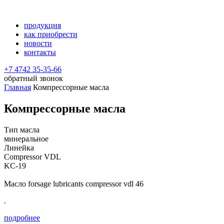
продукция
как приобрести
новости
контакты
+7 4742 35-35-66
обратный звонок
Главная
Компрессорные масла
Компрессорные масла
Тип масла
минеральное
Линейка
Compressor VDL
KС-19
Масло forsage lubricants compressor vdl 46
.
подробнее