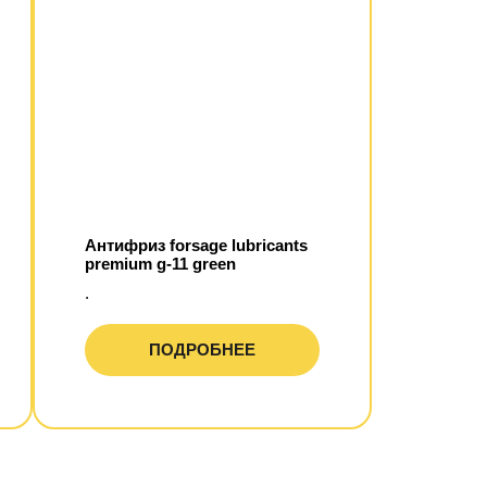
Антифриз forsage lubricants
premium g-11 green
.
ПОДРОБНЕЕ