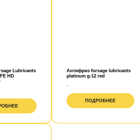
sage Lubricants
Антифриз forsage lubricants
FE HD
platinum g-12 red
0
.
ПОДРОБНЕЕ
РОБНЕЕ