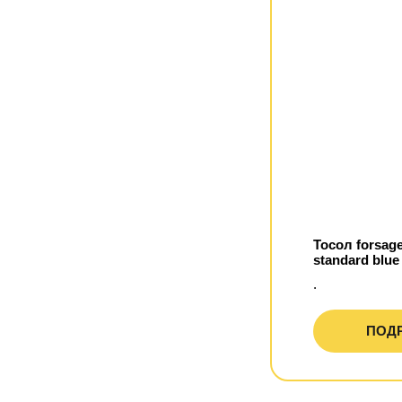
Тосол forsage
standard blue
.
ПОД