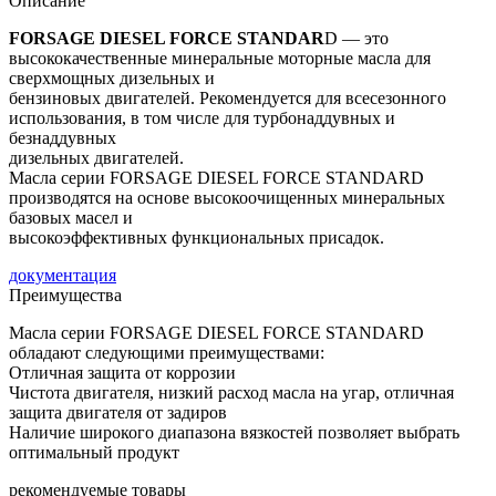
Описание
FORSAGE DIESEL FORCE STANDAR
D — это
высококачественные минеральные моторные масла для
сверхмощных дизельных и
бензиновых двигателей. Рекомендуется для всесезонного
использования, в том числе для турбонаддувных и
безнаддувных
дизельных двигателей.
Масла серии FORSAGE DIESEL FORCE STANDARD
производятся на основе высокоочищенных минеральных
базовых масел и
высокоэффективных функциональных присадок.
документация
Преимущества
Масла серии FORSAGE DIESEL FORCE STANDARD
обладают следующими преимуществами:
Отличная защита от коррозии
Чистота двигателя, низкий расход масла на угар, отличная
защита двигателя от задиров
Наличие широкого диапазона вязкостей позволяет выбрать
оптимальный продукт
рекомендуемые товары