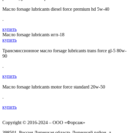
Масло forsage lubricants diesel force premium hd 5w-40
.
купить
Масло forsage lubricants игп-18
купить
Трансмиссионное масло forsage lubricants trans force gl-5 80w-
90
.
купить
Масло forsage lubricants motor force standard 20w-50
.
купить
Copyright © 2016-2024 – ООО «Форсаж»
398501, Россия Липецкая область Липецкий район, д.